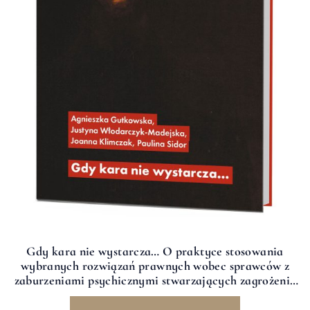
Gdy kara nie wystarcza… O praktyce stosowania
wybranych rozwiązań prawnych wobec sprawców z
zaburzeniami psychicznymi stwarzających zagrożenie
dla społeczeństwa