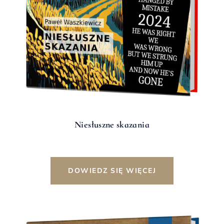
Niesłuszne skazania
DOWIEDZ SIĘ WIĘCEJ