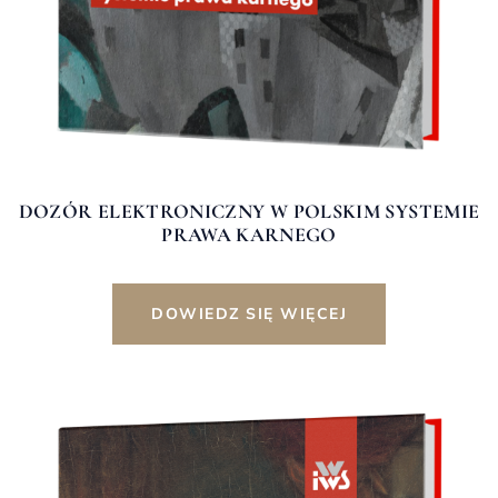
DOZÓR ELEKTRONICZNY W POLSKIM SYSTEMIE
PRAWA KARNEGO
DOWIEDZ SIĘ WIĘCEJ