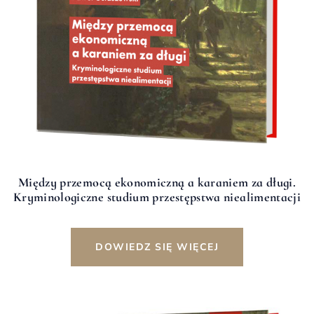
Między przemocą ekonomiczną a karaniem za długi.
Kryminologiczne studium przestępstwa niealimentacji
DOWIEDZ SIĘ WIĘCEJ