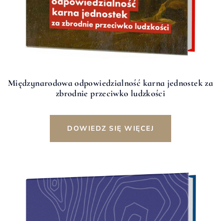
Międzynarodowa odpowiedzialność karna jednostek za
zbrodnie przeciwko ludzkości
DOWIEDZ SIĘ WIĘCEJ