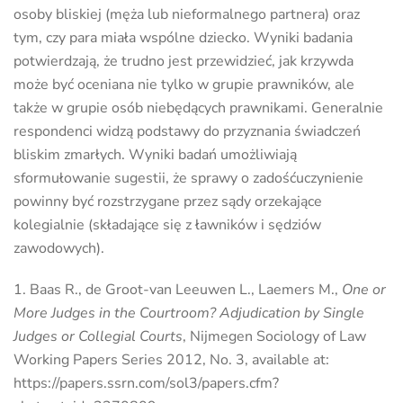
osoby bliskiej (męża lub nieformalnego partnera) oraz
tym, czy para miała wspólne dziecko. Wyniki badania
potwierdzają, że trudno jest przewidzieć, jak krzywda
może być oceniana nie tylko w grupie prawników, ale
także w grupie osób niebędących prawnikami. Generalnie
respondenci widzą podstawy do przyznania świadczeń
bliskim zmarłych. Wyniki badań umożliwiają
sformułowanie sugestii, że sprawy o zadośćuczynienie
powinny być rozstrzygane przez sądy orzekające
kolegialnie (składające się z ławników i sędziów
zawodowych).
Baas R., de Groot-van Leeuwen L., Laemers M.,
One or
More Judges in the Courtroom? Adjudication by Single
Judges or Collegial Courts
, Nijmegen Sociology of Law
Working Papers Series 2012, No. 3, available at:
https://papers.ssrn.com/sol3/papers.cfm?