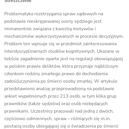
Streszczenie
Problematyka rozstrzygania spraw sądowych na
podstawie nieskrępowanej oceny sędziego jest
immanentnie związana z kwestią motywów i
mechanizmów wykorzystywanych w procesie decyzyjnym.
Problem ten wpisuje się w przedmiot zainteresowania
interdyscyplinarnych studiów kognitywnych. Ukazane w
tekście zagadnienie oparte jest na regulacji obowiązującej
w polskim prawie deliktów, która przyznaje najbliższym
członkom rodziny zmarłego prawo do dochodzenia
zadośćuczynienia po śmierci osoby zmarłej. W artykule
przedstawiono analizę przeprowadzoną na podstawie
ankiet wypełnionych przez 213 osób, w tym kilka grup
prawników (także sędziów) oraz osób niebędących
prawnikami. Uczestnicy pracowali nad jedną z dwóch,
częściowo odmiennych, spraw – różniących się m.in.
postacią osoby ubiegającej się o świadczenia po śmierci